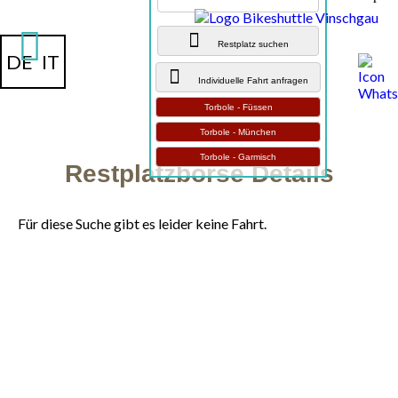
Restplatz suchen
DE
IT
Individuelle Fahrt anfragen
Torbole - Füssen
Torbole - München
Torbole - Garmisch
Restplatzbörse Details
Für diese Suche gibt es leider keine Fahrt.