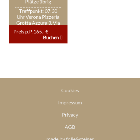
Plätze übrig
Treffpunkt: 07:30
Uhr Verona Pizzeria
Grotta Azzura 3, Via
Sogare
Preis p.P. 165.- €
Buchen
Cookies
Impressum
Privacy
AGB
made by folie&steiner