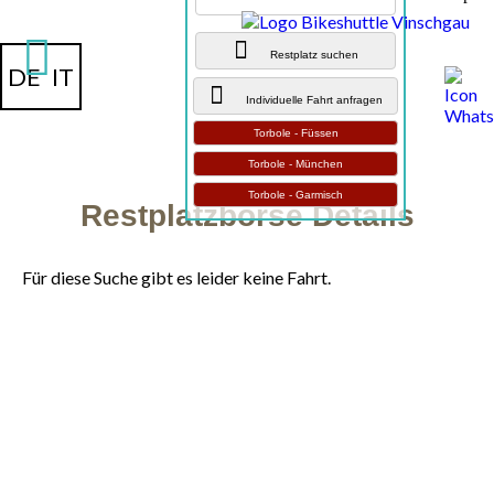
Restplatz suchen
DE
IT
Individuelle Fahrt anfragen
Torbole - Füssen
Torbole - München
Torbole - Garmisch
Restplatzbörse Details
Für diese Suche gibt es leider keine Fahrt.