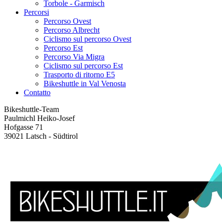
Torbole - Garmisch
Percorsi
Percorso Ovest
Percorso Albrecht
Ciclismo sul percorso Ovest
Percorso Est
Percorso Via Migra
Ciclismo sul percorso Est
Trasporto di ritorno E5
Bikeshuttle in Val Venosta
Contatto
Bikeshuttle-Team
Paulmichl Heiko-Josef
Hofgasse 71
39021 Latsch - Südtirol