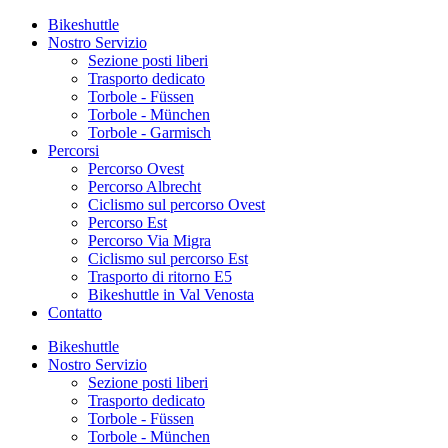
Bikeshuttle
Nostro Servizio
Sezione posti liberi
Trasporto dedicato
Torbole - Füssen
Torbole - München
Torbole - Garmisch
Percorsi
Percorso Ovest
Percorso Albrecht
Ciclismo sul percorso Ovest
Percorso Est
Percorso Via Migra
Ciclismo sul percorso Est
Trasporto di ritorno E5
Bikeshuttle in Val Venosta
Contatto
Bikeshuttle
Nostro Servizio
Sezione posti liberi
Trasporto dedicato
Torbole - Füssen
Torbole - München