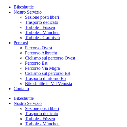
Bikeshuttle
Nostro Servizio
Sezione posti liberi
Trasporto dedicato
Torbole - Füssen
Torbole - München
Torbole - Garmisch
Percorsi
Percorso Ovest
Percorso Albrecht
Ciclismo sul percorso Ovest
Percorso Est
Percorso Via Migra
Ciclismo sul percorso Est
Trasporto di ritorno E5
Bikeshuttle in Val Venosta
Contatto
Bikeshuttle
Nostro Servizio
Sezione posti liberi
Trasporto dedicato
Torbole - Füssen
Torbole - München