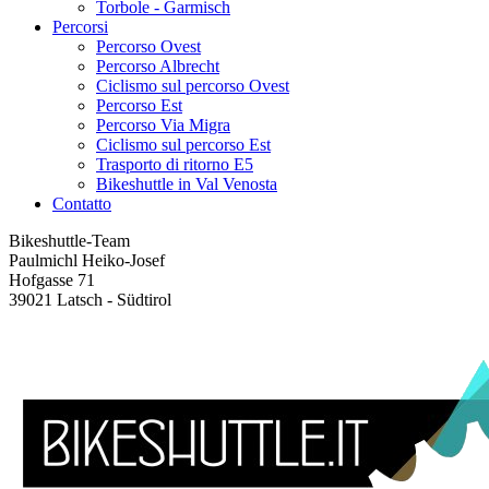
Torbole - Garmisch
Percorsi
Percorso Ovest
Percorso Albrecht
Ciclismo sul percorso Ovest
Percorso Est
Percorso Via Migra
Ciclismo sul percorso Est
Trasporto di ritorno E5
Bikeshuttle in Val Venosta
Contatto
Bikeshuttle-Team
Paulmichl Heiko-Josef
Hofgasse 71
39021 Latsch - Südtirol