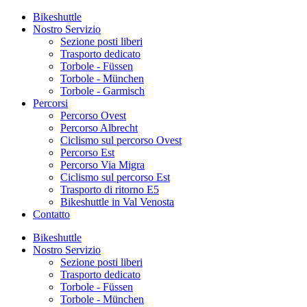
Bikeshuttle
Nostro Servizio
Sezione posti liberi
Trasporto dedicato
Torbole - Füssen
Torbole - München
Torbole - Garmisch
Percorsi
Percorso Ovest
Percorso Albrecht
Ciclismo sul percorso Ovest
Percorso Est
Percorso Via Migra
Ciclismo sul percorso Est
Trasporto di ritorno E5
Bikeshuttle in Val Venosta
Contatto
Bikeshuttle
Nostro Servizio
Sezione posti liberi
Trasporto dedicato
Torbole - Füssen
Torbole - München