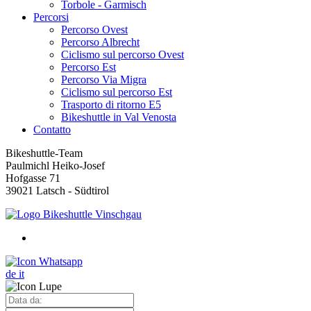
Torbole - Garmisch
Percorsi
Percorso Ovest
Percorso Albrecht
Ciclismo sul percorso Ovest
Percorso Est
Percorso Via Migra
Ciclismo sul percorso Est
Trasporto di ritorno E5
Bikeshuttle in Val Venosta
Contatto
Bikeshuttle-Team
Paulmichl Heiko-Josef
Hofgasse 71
39021 Latsch - Südtirol
de
it