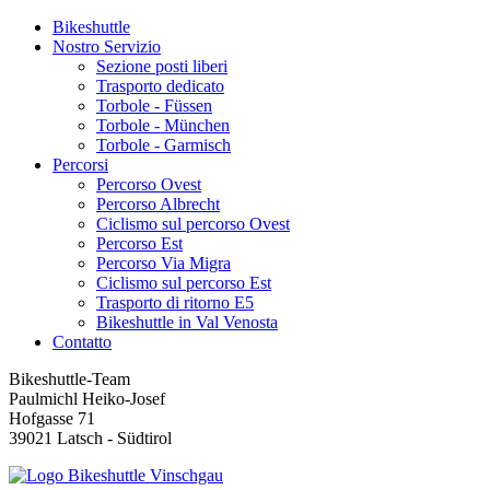
Bikeshuttle
Nostro Servizio
Sezione posti liberi
Trasporto dedicato
Torbole - Füssen
Torbole - München
Torbole - Garmisch
Percorsi
Percorso Ovest
Percorso Albrecht
Ciclismo sul percorso Ovest
Percorso Est
Percorso Via Migra
Ciclismo sul percorso Est
Trasporto di ritorno E5
Bikeshuttle in Val Venosta
Contatto
Bikeshuttle-Team
Paulmichl Heiko-Josef
Hofgasse 71
39021 Latsch - Südtirol