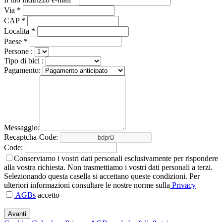
Via *
CAP *
Localita *
Paese *
Persone :
Tipo di bici :
Pagamento:
Messaggio:
Recaptcha-Code:
Code:
Conserviamo i vostri dati personali esclusivamente per rispondere
alla vostra richiesta. Non trasmettiamo i vostri dati personali a terzi.
Selezionando questa casella si accettano queste condizioni. Per
ulteriori informazioni consultare le nostre norme sulla
Privacy
AGBs
accetto