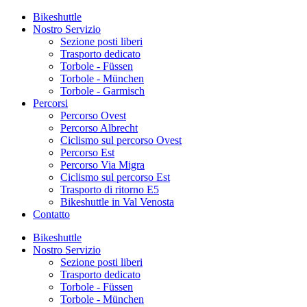
Bikeshuttle
Nostro Servizio
Sezione posti liberi
Trasporto dedicato
Torbole - Füssen
Torbole - München
Torbole - Garmisch
Percorsi
Percorso Ovest
Percorso Albrecht
Ciclismo sul percorso Ovest
Percorso Est
Percorso Via Migra
Ciclismo sul percorso Est
Trasporto di ritorno E5
Bikeshuttle in Val Venosta
Contatto
Bikeshuttle
Nostro Servizio
Sezione posti liberi
Trasporto dedicato
Torbole - Füssen
Torbole - München