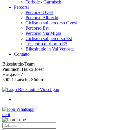
Torbole - Garmisch
Percorsi
Percorso Ovest
Percorso Albrecht
Ciclismo sul percorso Ovest
Percorso Est
Percorso Via Migra
Ciclismo sul percorso Est
Trasporto di ritorno E5
Bikeshuttle in Val Venosta
Contatto
Bikeshuttle-Team
Paulmichl Heiko-Josef
Hofgasse 71
39021 Latsch - Südtirol
de
it