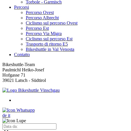
Torbole - Garmisch
Percorsi
Percorso Ovest
Percorso Albrecht
Ciclismo sul percorso Ovest
Percorso Est
Percorso Via Migra
Ciclismo sul percorso Est
Trasporto di ritorno E5
Bikeshuttle in Val Venosta
Contatto
Bikeshuttle-Team
Paulmichl Heiko-Josef
Hofgasse 71
39021 Latsch - Südtirol
de
it