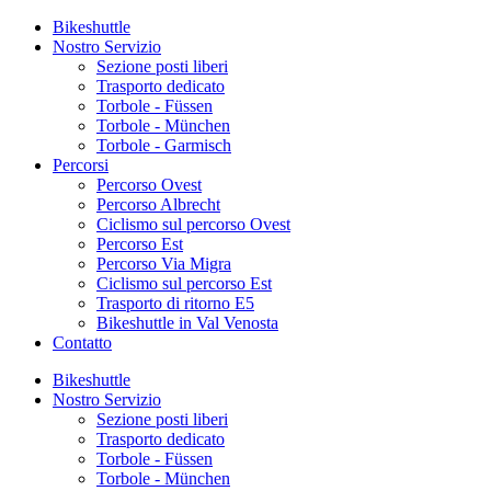
Bikeshuttle
Nostro Servizio
Sezione posti liberi
Trasporto dedicato
Torbole - Füssen
Torbole - München
Torbole - Garmisch
Percorsi
Percorso Ovest
Percorso Albrecht
Ciclismo sul percorso Ovest
Percorso Est
Percorso Via Migra
Ciclismo sul percorso Est
Trasporto di ritorno E5
Bikeshuttle in Val Venosta
Contatto
Bikeshuttle
Nostro Servizio
Sezione posti liberi
Trasporto dedicato
Torbole - Füssen
Torbole - München