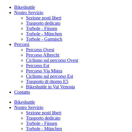
Bikeshuttle
Nostro Servizio
Sezione posti liberi
Trasporto dedicato
Torbole - Füssen
Torbole - München
Torbole - Garmisch
Percorsi
Percorso Ovest
Percorso Albrecht
Ciclismo sul percorso Ovest
Percorso Est
Percorso Via Migra
Ciclismo sul percorso Est
Trasporto di ritorno E5
Bikeshuttle in Val Venosta
Contatto
Bikeshuttle
Nostro Servizio
Sezione posti liberi
Trasporto dedicato
Torbole - Füssen
Torbole - München