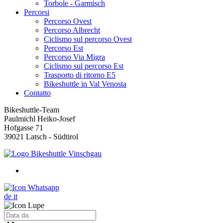
Torbole - Garmisch
Percorsi
Percorso Ovest
Percorso Albrecht
Ciclismo sul percorso Ovest
Percorso Est
Percorso Via Migra
Ciclismo sul percorso Est
Trasporto di ritorno E5
Bikeshuttle in Val Venosta
Contatto
Bikeshuttle-Team
Paulmichl Heiko-Josef
Hofgasse 71
39021 Latsch - Südtirol
de
it