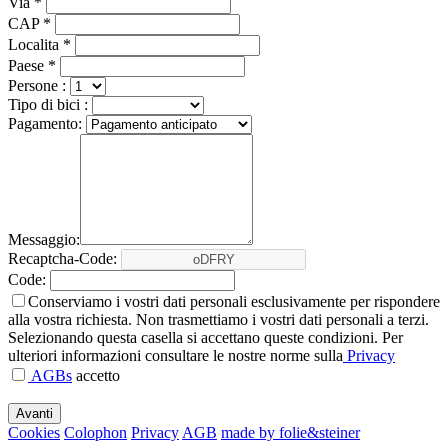
Via *
CAP *
Localita *
Paese *
Persone :
Tipo di bici :
Pagamento:
Messaggio:
Recaptcha-Code:
Code:
Conserviamo i vostri dati personali esclusivamente per rispondere
alla vostra richiesta. Non trasmettiamo i vostri dati personali a terzi.
Selezionando questa casella si accettano queste condizioni. Per
ulteriori informazioni consultare le nostre norme sulla
Privacy
AGBs
accetto
Cookies
Colophon
Privacy
AGB
made by folie&steiner