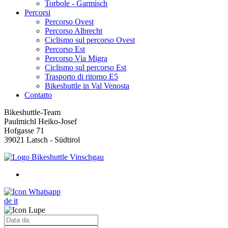
Torbole - Garmisch
Percorsi
Percorso Ovest
Percorso Albrecht
Ciclismo sul percorso Ovest
Percorso Est
Percorso Via Migra
Ciclismo sul percorso Est
Trasporto di ritorno E5
Bikeshuttle in Val Venosta
Contatto
Bikeshuttle-Team
Paulmichl Heiko-Josef
Hofgasse 71
39021 Latsch - Südtirol
de
it