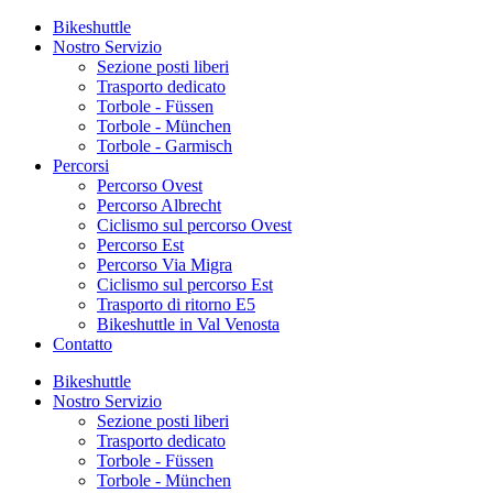
Bikeshuttle
Nostro Servizio
Sezione posti liberi
Trasporto dedicato
Torbole - Füssen
Torbole - München
Torbole - Garmisch
Percorsi
Percorso Ovest
Percorso Albrecht
Ciclismo sul percorso Ovest
Percorso Est
Percorso Via Migra
Ciclismo sul percorso Est
Trasporto di ritorno E5
Bikeshuttle in Val Venosta
Contatto
Bikeshuttle
Nostro Servizio
Sezione posti liberi
Trasporto dedicato
Torbole - Füssen
Torbole - München