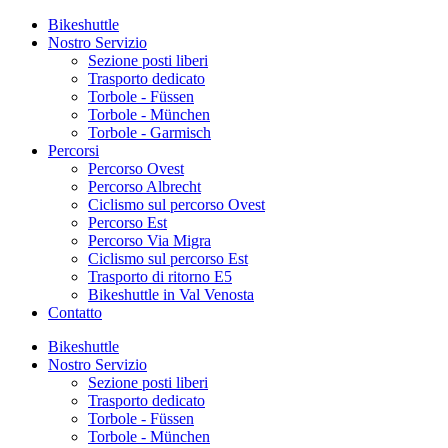
Bikeshuttle
Nostro Servizio
Sezione posti liberi
Trasporto dedicato
Torbole - Füssen
Torbole - München
Torbole - Garmisch
Percorsi
Percorso Ovest
Percorso Albrecht
Ciclismo sul percorso Ovest
Percorso Est
Percorso Via Migra
Ciclismo sul percorso Est
Trasporto di ritorno E5
Bikeshuttle in Val Venosta
Contatto
Bikeshuttle
Nostro Servizio
Sezione posti liberi
Trasporto dedicato
Torbole - Füssen
Torbole - München