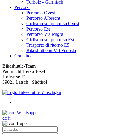
Torbole - Garmisch
Percorsi
Percorso Ovest
Percorso Albrecht
Ciclismo sul percorso Ovest
Percorso Est
Percorso Via Migra
Ciclismo sul percorso Est
Trasporto di ritorno E5
Bikeshuttle in Val Venosta
Contatto
Bikeshuttle-Team
Paulmichl Heiko-Josef
Hofgasse 71
39021 Latsch - Südtirol
de
it