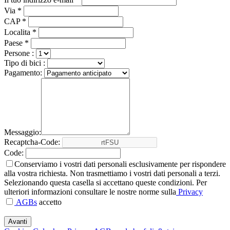
Via *
CAP *
Localita *
Paese *
Persone :
Tipo di bici :
Pagamento:
Messaggio:
Recaptcha-Code:
Code:
Conserviamo i vostri dati personali esclusivamente per rispondere
alla vostra richiesta. Non trasmettiamo i vostri dati personali a terzi.
Selezionando questa casella si accettano queste condizioni. Per
ulteriori informazioni consultare le nostre norme sulla
Privacy
AGBs
accetto