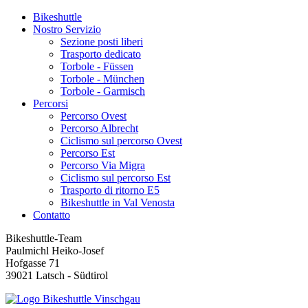
Bikeshuttle
Nostro Servizio
Sezione posti liberi
Trasporto dedicato
Torbole - Füssen
Torbole - München
Torbole - Garmisch
Percorsi
Percorso Ovest
Percorso Albrecht
Ciclismo sul percorso Ovest
Percorso Est
Percorso Via Migra
Ciclismo sul percorso Est
Trasporto di ritorno E5
Bikeshuttle in Val Venosta
Contatto
Bikeshuttle-Team
Paulmichl Heiko-Josef
Hofgasse 71
39021 Latsch - Südtirol