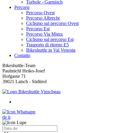
Torbole - Garmisch
Percorsi
Percorso Ovest
Percorso Albrecht
Ciclismo sul percorso Ovest
Percorso Est
Percorso Via Migra
Ciclismo sul percorso Est
Trasporto di ritorno E5
Bikeshuttle in Val Venosta
Contatto
Bikeshuttle-Team
Paulmichl Heiko-Josef
Hofgasse 71
39021 Latsch - Südtirol
de
it