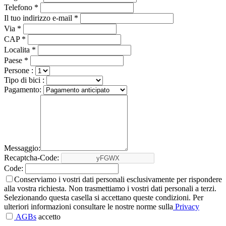
Telefono *
Il tuo indirizzo e-mail *
Via *
CAP *
Localita *
Paese *
Persone :
Tipo di bici :
Pagamento:
Messaggio:
Recaptcha-Code:
Code:
Conserviamo i vostri dati personali esclusivamente per rispondere
alla vostra richiesta. Non trasmettiamo i vostri dati personali a terzi.
Selezionando questa casella si accettano queste condizioni. Per
ulteriori informazioni consultare le nostre norme sulla
Privacy
AGBs
accetto