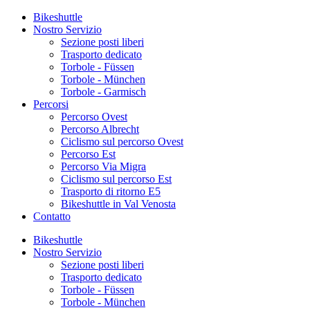
Bikeshuttle
Nostro Servizio
Sezione posti liberi
Trasporto dedicato
Torbole - Füssen
Torbole - München
Torbole - Garmisch
Percorsi
Percorso Ovest
Percorso Albrecht
Ciclismo sul percorso Ovest
Percorso Est
Percorso Via Migra
Ciclismo sul percorso Est
Trasporto di ritorno E5
Bikeshuttle in Val Venosta
Contatto
Bikeshuttle
Nostro Servizio
Sezione posti liberi
Trasporto dedicato
Torbole - Füssen
Torbole - München