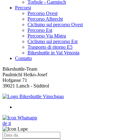
Torbole - Garmisch
Percorsi
Percorso Ovest
Percorso Albrecht
Ciclismo sul percorso Ovest
Percorso Est
Percorso Via Migra
Ciclismo sul percorso Est
Trasporto di ritorno E5
Bikeshuttle in Val Venosta
Contatto
Bikeshuttle-Team
Paulmichl Heiko-Josef
Hofgasse 71
39021 Latsch - Südtirol
de
it