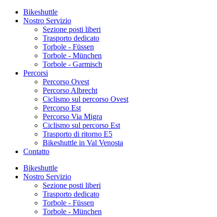
Bikeshuttle
Nostro Servizio
Sezione posti liberi
Trasporto dedicato
Torbole - Füssen
Torbole - München
Torbole - Garmisch
Percorsi
Percorso Ovest
Percorso Albrecht
Ciclismo sul percorso Ovest
Percorso Est
Percorso Via Migra
Ciclismo sul percorso Est
Trasporto di ritorno E5
Bikeshuttle in Val Venosta
Contatto
Bikeshuttle
Nostro Servizio
Sezione posti liberi
Trasporto dedicato
Torbole - Füssen
Torbole - München