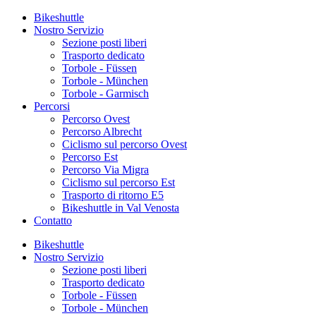
Bikeshuttle
Nostro Servizio
Sezione posti liberi
Trasporto dedicato
Torbole - Füssen
Torbole - München
Torbole - Garmisch
Percorsi
Percorso Ovest
Percorso Albrecht
Ciclismo sul percorso Ovest
Percorso Est
Percorso Via Migra
Ciclismo sul percorso Est
Trasporto di ritorno E5
Bikeshuttle in Val Venosta
Contatto
Bikeshuttle
Nostro Servizio
Sezione posti liberi
Trasporto dedicato
Torbole - Füssen
Torbole - München