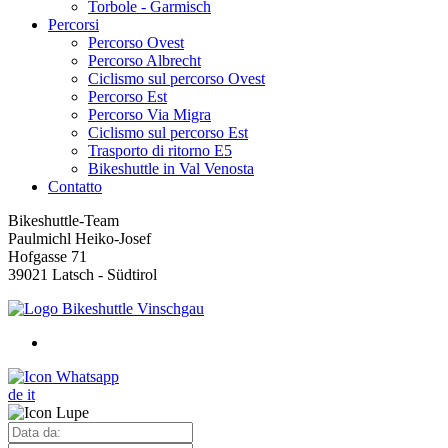
Torbole - Garmisch
Percorsi
Percorso Ovest
Percorso Albrecht
Ciclismo sul percorso Ovest
Percorso Est
Percorso Via Migra
Ciclismo sul percorso Est
Trasporto di ritorno E5
Bikeshuttle in Val Venosta
Contatto
Bikeshuttle-Team
Paulmichl Heiko-Josef
Hofgasse 71
39021 Latsch - Südtirol
de
it