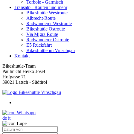
Torbole - Garmisch
Transalp - Routen und mehr
Bikeshuttle Westroute
Albrecht-Route
Radwanderer Westroute
Bikeshuttle Ostroute
Via Migra Route
Radwanderer Ostroute
E5 Rückfahrt
Bikeshuttle im Vinschgau
Kontakt
Bikeshuttle-Team
Paulmichl Heiko-Josef
Hofgasse 71
39021 Latsch - Südtirol
de
it