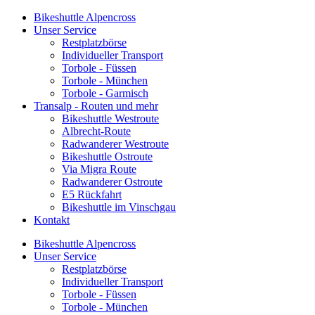
Bikeshuttle Alpencross
Unser Service
Restplatzbörse
Individueller Transport
Torbole - Füssen
Torbole - München
Torbole - Garmisch
Transalp - Routen und mehr
Bikeshuttle Westroute
Albrecht-Route
Radwanderer Westroute
Bikeshuttle Ostroute
Via Migra Route
Radwanderer Ostroute
E5 Rückfahrt
Bikeshuttle im Vinschgau
Kontakt
Bikeshuttle Alpencross
Unser Service
Restplatzbörse
Individueller Transport
Torbole - Füssen
Torbole - München