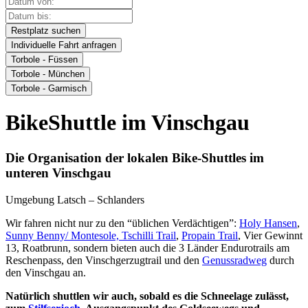
Restplatz suchen
Individuelle Fahrt anfragen
Torbole - Füssen
Torbole - München
Torbole - Garmisch
BikeShuttle im Vinschgau
Die Organisation der lokalen Bike-Shuttles im
unteren Vinschgau
Umgebung Latsch – Schlanders
Wir fahren nicht nur zu den “üblichen Verdächtigen”:
Holy Hansen
,
Sunny Benny/ Montesole, Tschilli Trail
,
Propain Trail
, Vier Gewinnt
13, Roatbrunn, sondern bieten auch die 3 Länder Endurotrails am
Reschenpass, den Vinschgerzugtrail und den
Genussradweg
durch
den Vinschgau an.
Natürlich shuttlen wir auch, sobald es die Schneelage zulässt,