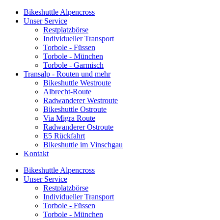
Bikeshuttle Alpencross
Unser Service
Restplatzbörse
Individueller Transport
Torbole - Füssen
Torbole - München
Torbole - Garmisch
Transalp - Routen und mehr
Bikeshuttle Westroute
Albrecht-Route
Radwanderer Westroute
Bikeshuttle Ostroute
Via Migra Route
Radwanderer Ostroute
E5 Rückfahrt
Bikeshuttle im Vinschgau
Kontakt
Bikeshuttle Alpencross
Unser Service
Restplatzbörse
Individueller Transport
Torbole - Füssen
Torbole - München