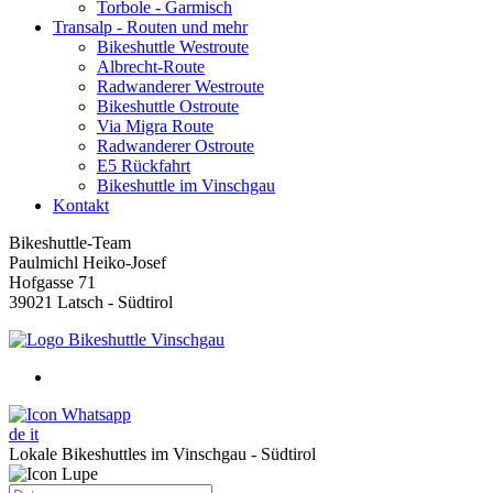
Torbole - Garmisch
Transalp - Routen und mehr
Bikeshuttle Westroute
Albrecht-Route
Radwanderer Westroute
Bikeshuttle Ostroute
Via Migra Route
Radwanderer Ostroute
E5 Rückfahrt
Bikeshuttle im Vinschgau
Kontakt
Bikeshuttle-Team
Paulmichl Heiko-Josef
Hofgasse 71
39021 Latsch - Südtirol
de
it
Lokale Bikeshuttles im Vinschgau - Südtirol