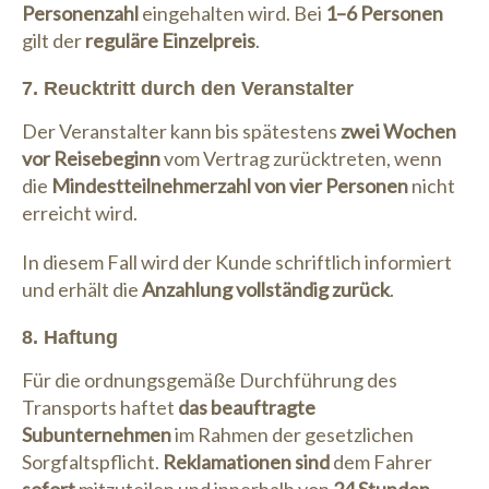
Personenzahl
eingehalten wird. Bei
1–6 Personen
gilt der
reguläre Einzelpreis
.
7. Reucktritt durch den Veranstalter
Der Veranstalter kann bis spätestens
zwei Wochen
vor Reisebeginn
vom Vertrag zurücktreten, wenn
die
Mindestteilnehmerzahl von vier Personen
nicht
erreicht wird.
In diesem Fall wird der Kunde schriftlich informiert
und erhält die
Anzahlung vollständig zurück
.
8. Haftung
Für die ordnungsgemäße Durchführung des
Transports haftet
das beauftragte
Subunternehmen
im Rahmen der gesetzlichen
Sorgfaltspflicht.
Reklamationen sind
dem Fahrer