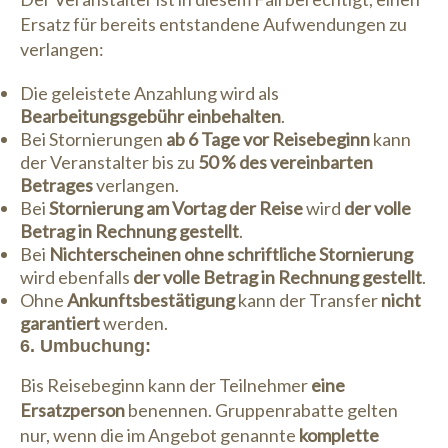
Ersatz für bereits entstandene Aufwendungen zu
verlangen:
Die geleistete Anzahlung wird als
Bearbeitungsgebühr einbehalten
.
Bei Stornierungen
ab 6 Tage vor Reisebeginn
kann
der Veranstalter bis zu
50 % des vereinbarten
Betrages
verlangen.
Bei
Stornierung am Vortag der Reise
wird
der volle
Betrag in Rechnung gestellt
.
Bei
Nichterscheinen ohne schriftliche Stornierung
wird ebenfalls
der volle Betrag in Rechnung gestellt
.
Ohne
Ankunftsbestätigung
kann der Transfer
nicht
garantiert
werden.
6. Umbuchung:
Bis Reisebeginn kann der Teilnehmer
eine
Ersatzperson
benennen. Gruppenrabatte gelten
nur, wenn die im Angebot genannte
komplette