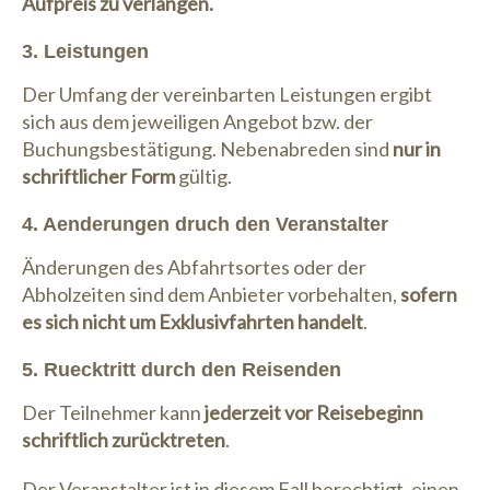
Aufpreis zu verlangen.
3. Leistungen
Der Umfang der vereinbarten Leistungen ergibt
sich aus dem jeweiligen Angebot bzw. der
Buchungsbestätigung. Nebenabreden sind
nur in
schriftlicher Form
gültig.
4. Aenderungen druch den Veranstalter
Änderungen des Abfahrtsortes oder der
Abholzeiten sind dem Anbieter vorbehalten,
sofern
es sich nicht um Exklusivfahrten handelt
.
5. Ruecktritt durch den Reisenden
Der Teilnehmer kann
jederzeit vor Reisebeginn
schriftlich zurücktreten
.
Der Veranstalter ist in diesem Fall berechtigt, einen