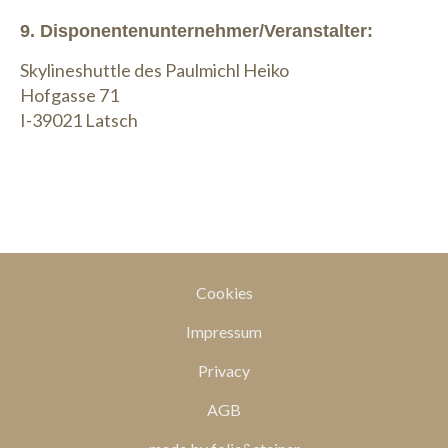
9. Disponentenunternehmer/Veranstalter:
Skylineshuttle des Paulmichl Heiko
Hofgasse 71
I-39021 Latsch
Cookies
Impressum
Privacy
AGB