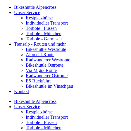
Bikeshuttle Alpencross
Unser Service
Restplatzbörse
Individueller Transport
Torbole - Füssen
Torbole - München
Torbole - Garmisch
Transalp - Routen und mehr
Bikeshuttle Westroute
Albrecht-Route
Radwanderer Westroute
Bikeshuttle Ostroute
Via Migra Route
Radwanderer Ostroute
E5 Rückfahrt
Bikeshuttle im Vinschgau
Kontakt
Bikeshuttle Alpencross
Unser Service
Restplatzbörse
Individueller Transport
Torbole - Füssen
Torbole - München