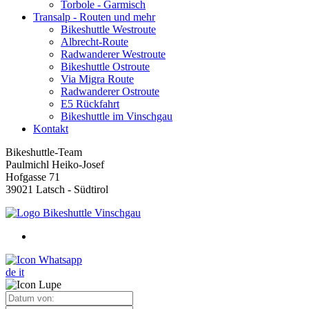
Torbole - Garmisch
Transalp - Routen und mehr
Bikeshuttle Westroute
Albrecht-Route
Radwanderer Westroute
Bikeshuttle Ostroute
Via Migra Route
Radwanderer Ostroute
E5 Rückfahrt
Bikeshuttle im Vinschgau
Kontakt
Bikeshuttle-Team
Paulmichl Heiko-Josef
Hofgasse 71
39021 Latsch - Südtirol
de
it