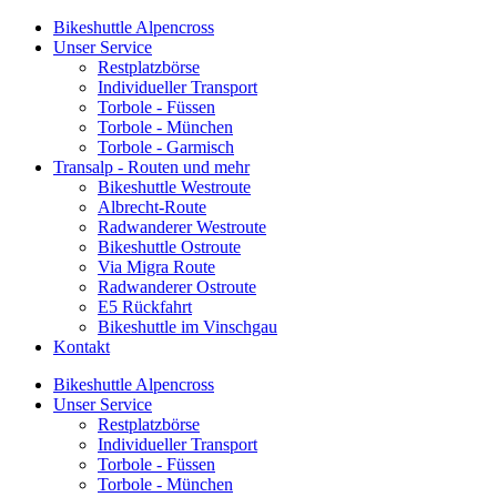
Bikeshuttle Alpencross
Unser Service
Restplatzbörse
Individueller Transport
Torbole - Füssen
Torbole - München
Torbole - Garmisch
Transalp - Routen und mehr
Bikeshuttle Westroute
Albrecht-Route
Radwanderer Westroute
Bikeshuttle Ostroute
Via Migra Route
Radwanderer Ostroute
E5 Rückfahrt
Bikeshuttle im Vinschgau
Kontakt
Bikeshuttle Alpencross
Unser Service
Restplatzbörse
Individueller Transport
Torbole - Füssen
Torbole - München