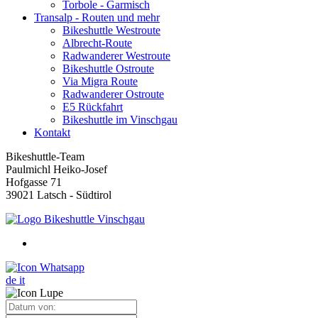
Torbole - Garmisch
Transalp - Routen und mehr
Bikeshuttle Westroute
Albrecht-Route
Radwanderer Westroute
Bikeshuttle Ostroute
Via Migra Route
Radwanderer Ostroute
E5 Rückfahrt
Bikeshuttle im Vinschgau
Kontakt
Bikeshuttle-Team
Paulmichl Heiko-Josef
Hofgasse 71
39021 Latsch - Südtirol
de
it