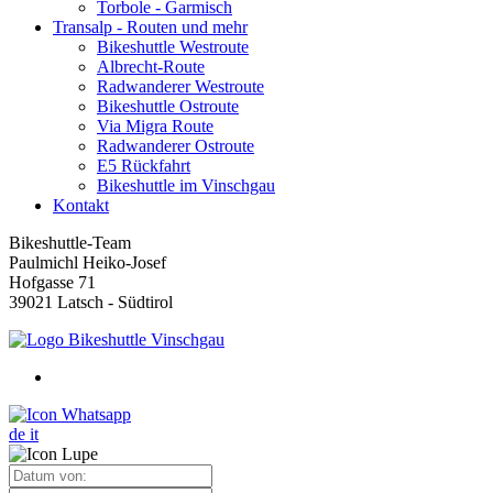
Torbole - Garmisch
Transalp - Routen und mehr
Bikeshuttle Westroute
Albrecht-Route
Radwanderer Westroute
Bikeshuttle Ostroute
Via Migra Route
Radwanderer Ostroute
E5 Rückfahrt
Bikeshuttle im Vinschgau
Kontakt
Bikeshuttle-Team
Paulmichl Heiko-Josef
Hofgasse 71
39021 Latsch - Südtirol
de
it