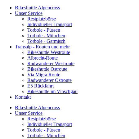
Bikeshuttle Alpencross
Unser Service
Restplatzbörse
Individueller Transport
Torbole - Füssen
Torbole - München
Torbole - Garmisch
Transalp - Routen und mehr
Bikeshuttle Westroute
Albrecht-Route
Radwanderer Westroute
Bikeshuttle Ostroute
Via Migra Route
Radwanderer Ostroute
E5 Rückfahrt
Bikeshuttle im Vinschgau
Kontakt
Bikeshuttle Alpencross
Unser Service
Restplatzbörse
Individueller Transport
Torbole - Füssen
Torbole - München