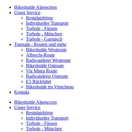
Bikeshuttle Alpencross
Unser Service
Restplatzbörse
Individueller Transport
Torbole - Füssen
Torbole - München
Torbole - Garmisch
Transalp - Routen und mehr
Bikeshuttle Westroute
Albrecht-Route
Radwanderer Westroute
Bikeshuttle Ostroute
Via Migra Route
Radwanderer Ostroute
E5 Rückfahrt
Bikeshuttle im Vinschgau
Kontakt
Bikeshuttle Alpencross
Unser Service
Restplatzbörse
Individueller Transport
Torbole - Füssen
Torbole - München