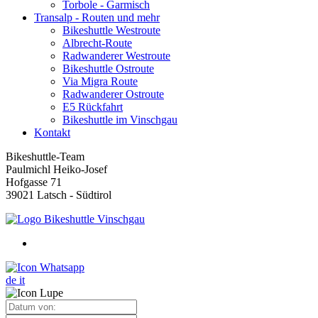
Torbole - Garmisch
Transalp - Routen und mehr
Bikeshuttle Westroute
Albrecht-Route
Radwanderer Westroute
Bikeshuttle Ostroute
Via Migra Route
Radwanderer Ostroute
E5 Rückfahrt
Bikeshuttle im Vinschgau
Kontakt
Bikeshuttle-Team
Paulmichl Heiko-Josef
Hofgasse 71
39021 Latsch - Südtirol
de
it