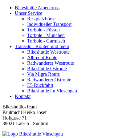
Bikeshuttle Alpencross
Unser Service
Restplatzbörse
Individueller Transport
Torbole - Füssen
Torbole - München
Torbole - Garmisch
Transalp - Routen und mehr
Bikeshuttle Westroute
Albrecht-Route
Radwanderer Westroute
Bikeshuttle Ostroute
Via Migra Route
Radwanderer Ostroute
E5 Rückfahrt
Bikeshuttle im Vinschgau
Kontakt
Bikeshuttle-Team
Paulmichl Heiko-Josef
Hofgasse 71
39021 Latsch - Südtirol