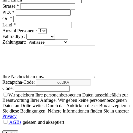
Strasse *
PLZ *
Ort *
Land *
Anzahl Personen :
Fahrradtyp :
Zahlungsart:
Ihre Nachricht an uns:
Recaptcha-Code:
Code:
Wir speichern Ihre personenbezogenen Daten ausschließlich zur
Beantwortung Ihrer Anfrage. Wir geben keine personenbezogenen
Daten an Dritte weiter. Durch das Anklicken dieser Box akzeptieren
Sie diese Bedingungen. Nähere Informationen finden Sie in unserer
Privacy
AGBs
gelesen und akzeptiert