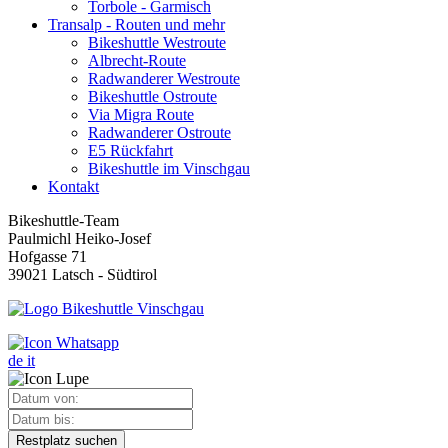
Torbole - Garmisch
Transalp - Routen und mehr
Bikeshuttle Westroute
Albrecht-Route
Radwanderer Westroute
Bikeshuttle Ostroute
Via Migra Route
Radwanderer Ostroute
E5 Rückfahrt
Bikeshuttle im Vinschgau
Kontakt
Bikeshuttle-Team
Paulmichl Heiko-Josef
Hofgasse 71
39021 Latsch - Südtirol
de
it
Restplatz suchen