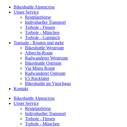
Bikeshuttle Alpencross
Unser Service
Restplatzbörse
Individueller Transport
Torbole - Füssen
Torbole - München
Torbole - Garmisch
Transalp - Routen und mehr
Bikeshuttle Westroute
Albrecht-Route
Radwanderer Westroute
Bikeshuttle Ostroute
Via Migra Route
Radwanderer Ostroute
E5 Rückfahrt
Bikeshuttle im Vinschgau
Kontakt
Bikeshuttle Alpencross
Unser Service
Restplatzbörse
Individueller Transport
Torbole - Füssen
Torbole - München