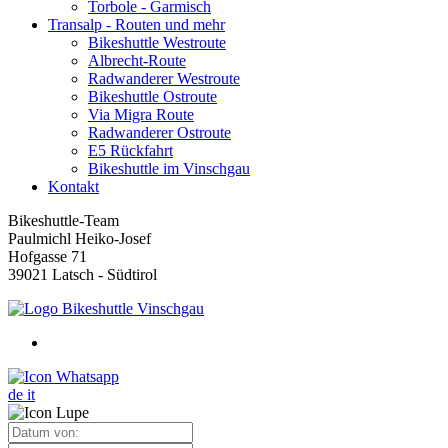
Torbole - Garmisch
Transalp - Routen und mehr
Bikeshuttle Westroute
Albrecht-Route
Radwanderer Westroute
Bikeshuttle Ostroute
Via Migra Route
Radwanderer Ostroute
E5 Rückfahrt
Bikeshuttle im Vinschgau
Kontakt
Bikeshuttle-Team
Paulmichl Heiko-Josef
Hofgasse 71
39021 Latsch - Südtirol
de
it