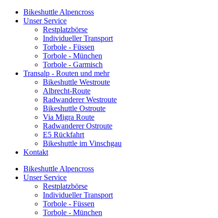
Bikeshuttle Alpencross
Unser Service
Restplatzbörse
Individueller Transport
Torbole - Füssen
Torbole - München
Torbole - Garmisch
Transalp - Routen und mehr
Bikeshuttle Westroute
Albrecht-Route
Radwanderer Westroute
Bikeshuttle Ostroute
Via Migra Route
Radwanderer Ostroute
E5 Rückfahrt
Bikeshuttle im Vinschgau
Kontakt
Bikeshuttle Alpencross
Unser Service
Restplatzbörse
Individueller Transport
Torbole - Füssen
Torbole - München