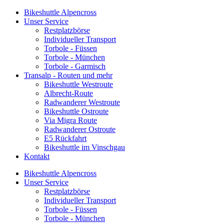
Bikeshuttle Alpencross
Unser Service
Restplatzbörse
Individueller Transport
Torbole - Füssen
Torbole - München
Torbole - Garmisch
Transalp - Routen und mehr
Bikeshuttle Westroute
Albrecht-Route
Radwanderer Westroute
Bikeshuttle Ostroute
Via Migra Route
Radwanderer Ostroute
E5 Rückfahrt
Bikeshuttle im Vinschgau
Kontakt
Bikeshuttle Alpencross
Unser Service
Restplatzbörse
Individueller Transport
Torbole - Füssen
Torbole - München