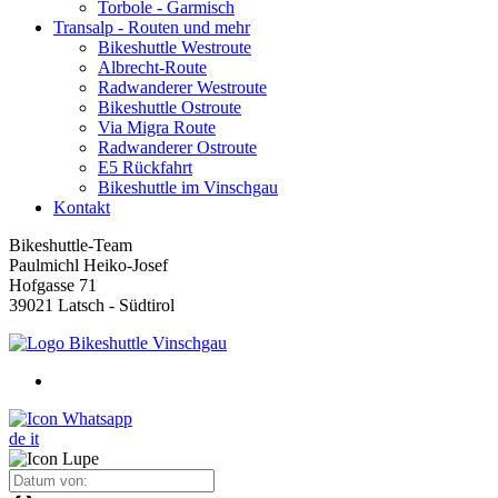
Torbole - Garmisch
Transalp - Routen und mehr
Bikeshuttle Westroute
Albrecht-Route
Radwanderer Westroute
Bikeshuttle Ostroute
Via Migra Route
Radwanderer Ostroute
E5 Rückfahrt
Bikeshuttle im Vinschgau
Kontakt
Bikeshuttle-Team
Paulmichl Heiko-Josef
Hofgasse 71
39021 Latsch - Südtirol
de
it