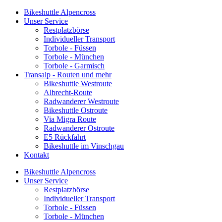
Bikeshuttle Alpencross
Unser Service
Restplatzbörse
Individueller Transport
Torbole - Füssen
Torbole - München
Torbole - Garmisch
Transalp - Routen und mehr
Bikeshuttle Westroute
Albrecht-Route
Radwanderer Westroute
Bikeshuttle Ostroute
Via Migra Route
Radwanderer Ostroute
E5 Rückfahrt
Bikeshuttle im Vinschgau
Kontakt
Bikeshuttle Alpencross
Unser Service
Restplatzbörse
Individueller Transport
Torbole - Füssen
Torbole - München