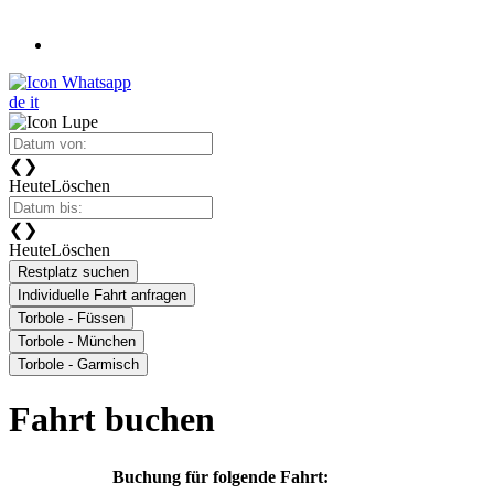
de
it
❮
❯
Heute
Löschen
❮
❯
Heute
Löschen
Restplatz suchen
Individuelle Fahrt anfragen
Torbole - Füssen
Torbole - München
Torbole - Garmisch
Fahrt buchen
Buchung für folgende Fahrt: