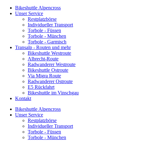
Bikeshuttle Alpencross
Unser Service
Restplatzbörse
Individueller Transport
Torbole - Füssen
Torbole - München
Torbole - Garmisch
Transalp - Routen und mehr
Bikeshuttle Westroute
Albrecht-Route
Radwanderer Westroute
Bikeshuttle Ostroute
Via Migra Route
Radwanderer Ostroute
E5 Rückfahrt
Bikeshuttle im Vinschgau
Kontakt
Bikeshuttle Alpencross
Unser Service
Restplatzbörse
Individueller Transport
Torbole - Füssen
Torbole - München