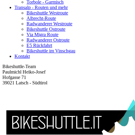
Torbole - Garmisch
Transalp - Routen und mehr
Bikeshuttle Westroute
Albrecht-Route
Radwanderer Westroute
Bikeshuttle Ostroute
Via Migra Route
Radwanderer Ostroute
E5 Rückfahrt
Bikeshuttle im Vinschgau
Kontakt
Bikeshuttle-Team
Paulmichl Heiko-Josef
Hofgasse 71
39021 Latsch - Südtirol