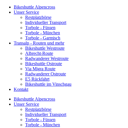
Bikeshuttle Alpencross
Unser Service
Restplatzbörse
Individueller Transport
Torbole - Füssen
Torbole - München
Torbole - Garmisch
Transalp - Routen und mehr
Bikeshuttle Westroute
Albrecht-Route
Radwanderer Westroute
Bikeshuttle Ostroute
Via Migra Route
Radwanderer Ostroute
E5 Rückfahrt
Bikeshuttle im Vinschgau
Kontakt
Bikeshuttle Alpencross
Unser Service
Restplatzbörse
Individueller Transport
Torbole - Füssen
Torbole - München