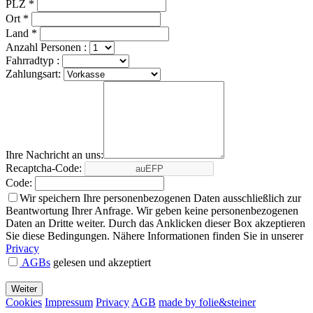
PLZ *
Ort *
Land *
Anzahl Personen :
Fahrradtyp :
Zahlungsart:
Ihre Nachricht an uns:
Recaptcha-Code:
Code:
Wir speichern Ihre personenbezogenen Daten ausschließlich zur
Beantwortung Ihrer Anfrage. Wir geben keine personenbezogenen
Daten an Dritte weiter. Durch das Anklicken dieser Box akzeptieren
Sie diese Bedingungen. Nähere Informationen finden Sie in unserer
Privacy
AGBs
gelesen und akzeptiert
Cookies
Impressum
Privacy
AGB
made by folie&steiner