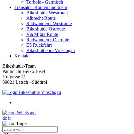
Torbole - Garmisch
Transalp - Routen und mehr
Bikeshuttle Westroute
Albrecht-Route
Radwanderer Westroute
Bikeshuttle Ostroute
Via Migra Route
Radwanderer Ostroute
E5 Rückfahrt
Bikeshuttle im Vinschgau
Kontakt
Bikeshuttle-Team
Paulmichl Heiko-Josef
Hofgasse 71
39021 Latsch - Südtirol
de
it