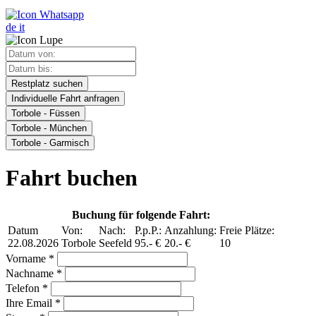
de
it
Restplatz suchen
Individuelle Fahrt anfragen
Torbole - Füssen
Torbole - München
Torbole - Garmisch
Fahrt buchen
Buchung für folgende Fahrt:
Datum
Von:
Nach:
P.p.P.:
Anzahlung:
Freie Plätze:
22.08.2026
Torbole
Seefeld
95.- €
20.- €
10
Vorname *
Nachname *
Telefon *
Ihre Email *