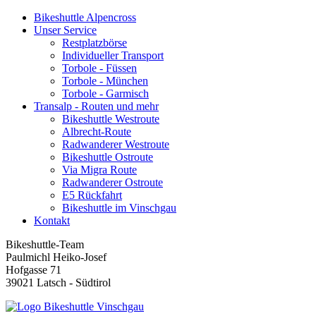
Bikeshuttle Alpencross
Unser Service
Restplatzbörse
Individueller Transport
Torbole - Füssen
Torbole - München
Torbole - Garmisch
Transalp - Routen und mehr
Bikeshuttle Westroute
Albrecht-Route
Radwanderer Westroute
Bikeshuttle Ostroute
Via Migra Route
Radwanderer Ostroute
E5 Rückfahrt
Bikeshuttle im Vinschgau
Kontakt
Bikeshuttle-Team
Paulmichl Heiko-Josef
Hofgasse 71
39021 Latsch - Südtirol