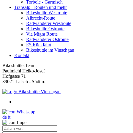
Torbole - Garmisch
Transalp - Routen und mehr
Bikeshuttle Westroute
Albrecht-Route
Radwanderer Westroute
Bikeshuttle Ostroute
Via Migra Route
Radwanderer Ostroute
E5 Rückfahrt
Bikeshuttle im Vinschgau
Kontakt
Bikeshuttle-Team
Paulmichl Heiko-Josef
Hofgasse 71
39021 Latsch - Südtirol
de
it