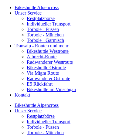
Bikeshuttle Alpencross
Unser Service
Restplatzbörse
Individueller Transport
Torbole - Füssen
Torbole - München
Torbole - Garmisch
Transalp - Routen und mehr
Bikeshuttle Westroute
Albrecht-Route
Radwanderer Westroute
Bikeshuttle Ostroute
Via Migra Route
Radwanderer Ostroute
E5 Rückfahrt
Bikeshuttle im Vinschgau
Kontakt
Bikeshuttle Alpencross
Unser Service
Restplatzbörse
Individueller Transport
Torbole - Füssen
Torbole - München