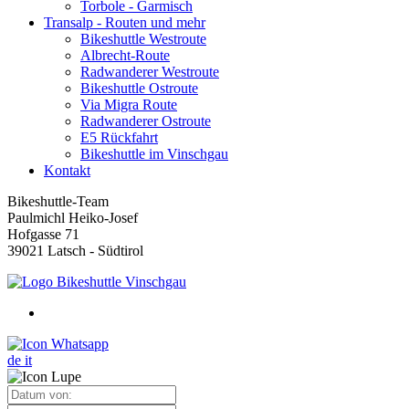
Torbole - Garmisch
Transalp - Routen und mehr
Bikeshuttle Westroute
Albrecht-Route
Radwanderer Westroute
Bikeshuttle Ostroute
Via Migra Route
Radwanderer Ostroute
E5 Rückfahrt
Bikeshuttle im Vinschgau
Kontakt
Bikeshuttle-Team
Paulmichl Heiko-Josef
Hofgasse 71
39021 Latsch - Südtirol
de
it