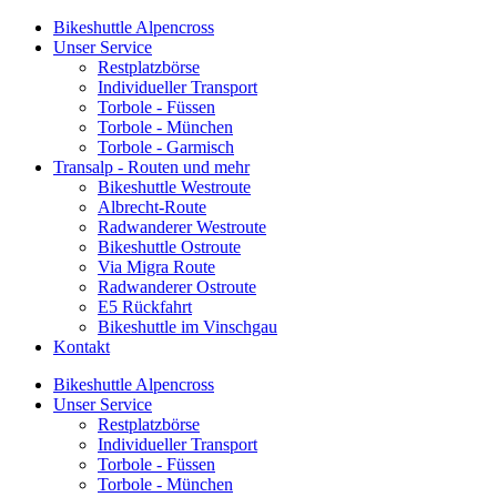
Bikeshuttle Alpencross
Unser Service
Restplatzbörse
Individueller Transport
Torbole - Füssen
Torbole - München
Torbole - Garmisch
Transalp - Routen und mehr
Bikeshuttle Westroute
Albrecht-Route
Radwanderer Westroute
Bikeshuttle Ostroute
Via Migra Route
Radwanderer Ostroute
E5 Rückfahrt
Bikeshuttle im Vinschgau
Kontakt
Bikeshuttle Alpencross
Unser Service
Restplatzbörse
Individueller Transport
Torbole - Füssen
Torbole - München