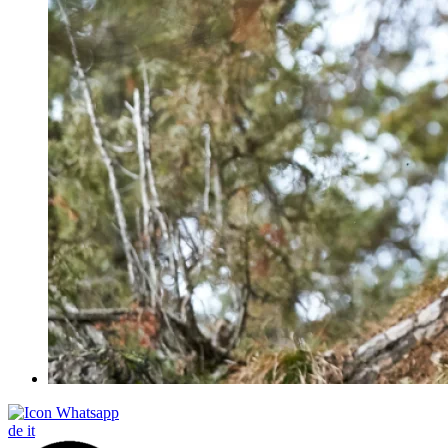
de
it