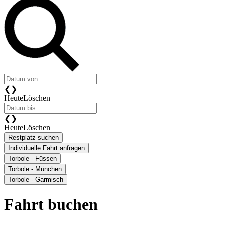
❮
❯
Heute
Löschen
❮
❯
Heute
Löschen
Restplatz suchen
Individuelle Fahrt anfragen
Torbole - Füssen
Torbole - München
Torbole - Garmisch
Fahrt buchen