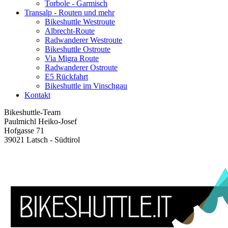
Torbole - Garmisch
Transalp - Routen und mehr
Bikeshuttle Westroute
Albrecht-Route
Radwanderer Westroute
Bikeshuttle Ostroute
Via Migra Route
Radwanderer Ostroute
E5 Rückfahrt
Bikeshuttle im Vinschgau
Kontakt
Bikeshuttle-Team
Paulmichl Heiko-Josef
Hofgasse 71
39021 Latsch - Südtirol