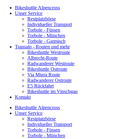
Bikeshuttle Alpencross
Unser Service
Restplatzbörse
Individueller Transport
Torbole - Füssen
Torbole - München
Torbole - Garmisch
Transalp - Routen und mehr
Bikeshuttle Westroute
Albrecht-Route
Radwanderer Westroute
Bikeshuttle Ostroute
Via Migra Route
Radwanderer Ostroute
E5 Rückfahrt
Bikeshuttle im Vinschgau
Kontakt
Bikeshuttle Alpencross
Unser Service
Restplatzbörse
Individueller Transport
Torbole - Füssen
Torbole - München