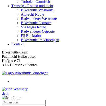
Torbole - Garmisch
Transalp - Routen und mehr
Bikeshuttle Westroute
Albrecht-Route
Radwanderer Westroute
Bikeshuttle Ostroute
Via Migra Route
Radwanderer Ostroute
E5 Rückfahrt
Bikeshuttle im Vinschgau
Kontakt
Bikeshuttle-Team
Paulmichl Heiko-Josef
Hofgasse 71
39021 Latsch - Südtirol
de
it