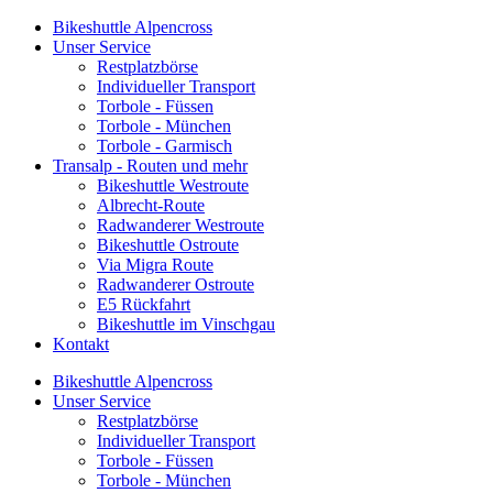
Bikeshuttle Alpencross
Unser Service
Restplatzbörse
Individueller Transport
Torbole - Füssen
Torbole - München
Torbole - Garmisch
Transalp - Routen und mehr
Bikeshuttle Westroute
Albrecht-Route
Radwanderer Westroute
Bikeshuttle Ostroute
Via Migra Route
Radwanderer Ostroute
E5 Rückfahrt
Bikeshuttle im Vinschgau
Kontakt
Bikeshuttle Alpencross
Unser Service
Restplatzbörse
Individueller Transport
Torbole - Füssen
Torbole - München