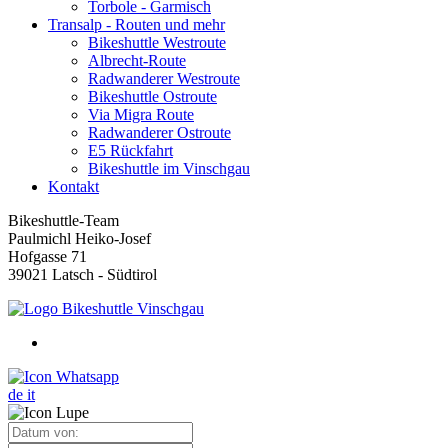
Torbole - Garmisch
Transalp - Routen und mehr
Bikeshuttle Westroute
Albrecht-Route
Radwanderer Westroute
Bikeshuttle Ostroute
Via Migra Route
Radwanderer Ostroute
E5 Rückfahrt
Bikeshuttle im Vinschgau
Kontakt
Bikeshuttle-Team
Paulmichl Heiko-Josef
Hofgasse 71
39021 Latsch - Südtirol
de
it