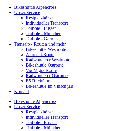
Bikeshuttle Alpencross
Unser Service
Restplatzbörse
Individueller Transport
Torbole - Füssen
Torbole - München
Torbole - Garmisch
Transalp - Routen und mehr
Bikeshuttle Westroute
Albrecht-Route
Radwanderer Westroute
Bikeshuttle Ostroute
Via Migra Route
Radwanderer Ostroute
E5 Rückfahrt
Bikeshuttle im Vinschgau
Kontakt
Bikeshuttle Alpencross
Unser Service
Restplatzbörse
Individueller Transport
Torbole - Füssen
Torbole - München