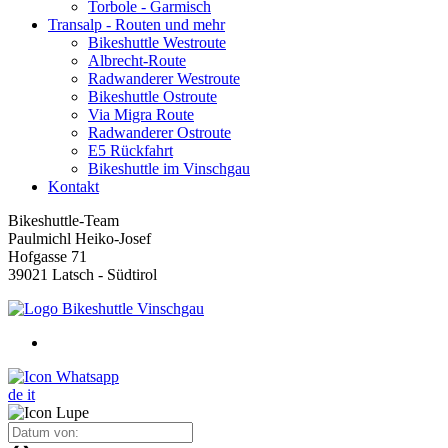
Torbole - Garmisch
Transalp - Routen und mehr
Bikeshuttle Westroute
Albrecht-Route
Radwanderer Westroute
Bikeshuttle Ostroute
Via Migra Route
Radwanderer Ostroute
E5 Rückfahrt
Bikeshuttle im Vinschgau
Kontakt
Bikeshuttle-Team
Paulmichl Heiko-Josef
Hofgasse 71
39021 Latsch - Südtirol
de
it