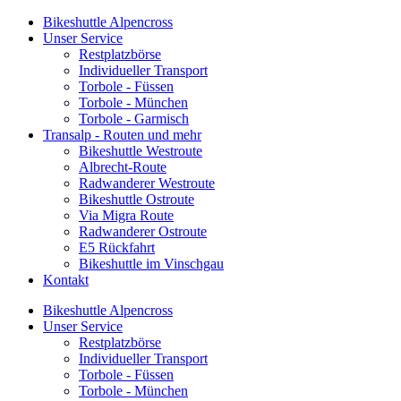
Bikeshuttle Alpencross
Unser Service
Restplatzbörse
Individueller Transport
Torbole - Füssen
Torbole - München
Torbole - Garmisch
Transalp - Routen und mehr
Bikeshuttle Westroute
Albrecht-Route
Radwanderer Westroute
Bikeshuttle Ostroute
Via Migra Route
Radwanderer Ostroute
E5 Rückfahrt
Bikeshuttle im Vinschgau
Kontakt
Bikeshuttle Alpencross
Unser Service
Restplatzbörse
Individueller Transport
Torbole - Füssen
Torbole - München