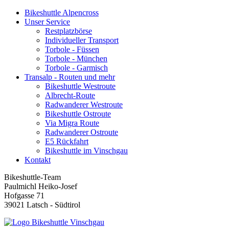
Bikeshuttle Alpencross
Unser Service
Restplatzbörse
Individueller Transport
Torbole - Füssen
Torbole - München
Torbole - Garmisch
Transalp - Routen und mehr
Bikeshuttle Westroute
Albrecht-Route
Radwanderer Westroute
Bikeshuttle Ostroute
Via Migra Route
Radwanderer Ostroute
E5 Rückfahrt
Bikeshuttle im Vinschgau
Kontakt
Bikeshuttle-Team
Paulmichl Heiko-Josef
Hofgasse 71
39021 Latsch - Südtirol