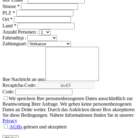
Strasse *
PLZ *
Ort *
Land *
Anzahl Personen :
Fahrradtyp :
Zahlungsart:
Ihre Nachricht an uns:
Recaptcha-Code:
Code:
Wir speichern Ihre personenbezogenen Daten ausschließlich zur
Beantwortung Ihrer Anfrage. Wir geben keine personenbezogenen
Daten an Dritte weiter. Durch das Anklicken dieser Box akzeptieren
Sie diese Bedingungen. Nähere Informationen finden Sie in unserer
Privacy
AGBs
gelesen und akzeptiert