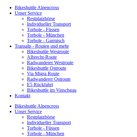
Bikeshuttle Alpencross
Unser Service
Restplatzbörse
Individueller Transport
Torbole - Füssen
Torbole - München
Torbole - Garmisch
Transalp - Routen und mehr
Bikeshuttle Westroute
Albrecht-Route
Radwanderer Westroute
Bikeshuttle Ostroute
Via Migra Route
Radwanderer Ostroute
E5 Rückfahrt
Bikeshuttle im Vinschgau
Kontakt
Bikeshuttle Alpencross
Unser Service
Restplatzbörse
Individueller Transport
Torbole - Füssen
Torbole - München