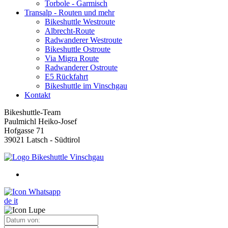
Torbole - Garmisch
Transalp - Routen und mehr
Bikeshuttle Westroute
Albrecht-Route
Radwanderer Westroute
Bikeshuttle Ostroute
Via Migra Route
Radwanderer Ostroute
E5 Rückfahrt
Bikeshuttle im Vinschgau
Kontakt
Bikeshuttle-Team
Paulmichl Heiko-Josef
Hofgasse 71
39021 Latsch - Südtirol
de
it