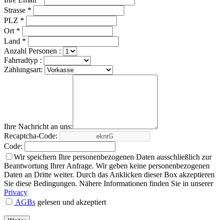
Strasse *
PLZ *
Ort *
Land *
Anzahl Personen :
Fahrradtyp :
Zahlungsart:
Ihre Nachricht an uns:
Recaptcha-Code:
Code:
Wir speichern Ihre personenbezogenen Daten ausschließlich zur
Beantwortung Ihrer Anfrage. Wir geben keine personenbezogenen
Daten an Dritte weiter. Durch das Anklicken dieser Box akzeptieren
Sie diese Bedingungen. Nähere Informationen finden Sie in unserer
Privacy
AGBs
gelesen und akzeptiert