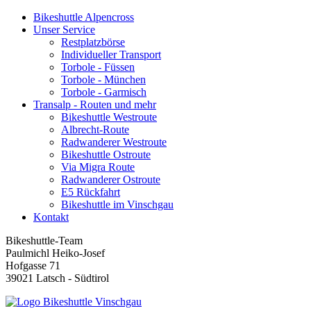
Bikeshuttle Alpencross
Unser Service
Restplatzbörse
Individueller Transport
Torbole - Füssen
Torbole - München
Torbole - Garmisch
Transalp - Routen und mehr
Bikeshuttle Westroute
Albrecht-Route
Radwanderer Westroute
Bikeshuttle Ostroute
Via Migra Route
Radwanderer Ostroute
E5 Rückfahrt
Bikeshuttle im Vinschgau
Kontakt
Bikeshuttle-Team
Paulmichl Heiko-Josef
Hofgasse 71
39021 Latsch - Südtirol