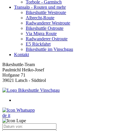
Torbole - Garmisch
Transalp - Routen und mehr
Bikeshuttle Westroute
Albrecht-Route
Radwanderer Westroute
Bikeshuttle Ostroute
Via Migra Route
Radwanderer Ostroute
E5 Rückfahrt
Bikeshuttle im Vinschgau
Kontakt
Bikeshuttle-Team
Paulmichl Heiko-Josef
Hofgasse 71
39021 Latsch - Südtirol
de
it