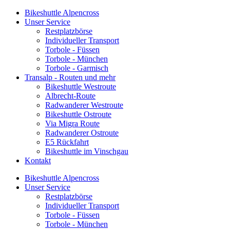
Bikeshuttle Alpencross
Unser Service
Restplatzbörse
Individueller Transport
Torbole - Füssen
Torbole - München
Torbole - Garmisch
Transalp - Routen und mehr
Bikeshuttle Westroute
Albrecht-Route
Radwanderer Westroute
Bikeshuttle Ostroute
Via Migra Route
Radwanderer Ostroute
E5 Rückfahrt
Bikeshuttle im Vinschgau
Kontakt
Bikeshuttle Alpencross
Unser Service
Restplatzbörse
Individueller Transport
Torbole - Füssen
Torbole - München