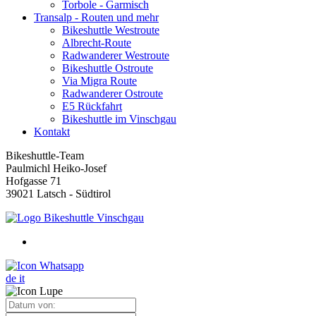
Torbole - Garmisch
Transalp - Routen und mehr
Bikeshuttle Westroute
Albrecht-Route
Radwanderer Westroute
Bikeshuttle Ostroute
Via Migra Route
Radwanderer Ostroute
E5 Rückfahrt
Bikeshuttle im Vinschgau
Kontakt
Bikeshuttle-Team
Paulmichl Heiko-Josef
Hofgasse 71
39021 Latsch - Südtirol
de
it