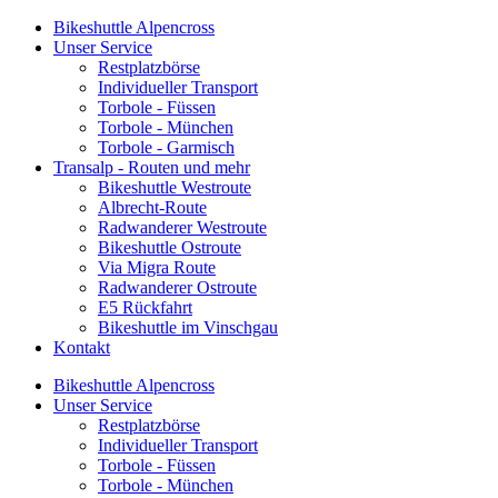
Bikeshuttle Alpencross
Unser Service
Restplatzbörse
Individueller Transport
Torbole - Füssen
Torbole - München
Torbole - Garmisch
Transalp - Routen und mehr
Bikeshuttle Westroute
Albrecht-Route
Radwanderer Westroute
Bikeshuttle Ostroute
Via Migra Route
Radwanderer Ostroute
E5 Rückfahrt
Bikeshuttle im Vinschgau
Kontakt
Bikeshuttle Alpencross
Unser Service
Restplatzbörse
Individueller Transport
Torbole - Füssen
Torbole - München