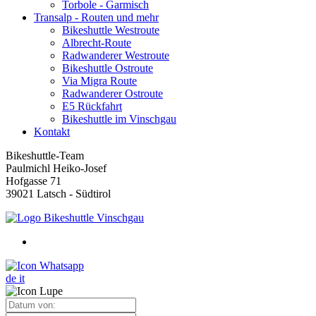
Torbole - Garmisch
Transalp - Routen und mehr
Bikeshuttle Westroute
Albrecht-Route
Radwanderer Westroute
Bikeshuttle Ostroute
Via Migra Route
Radwanderer Ostroute
E5 Rückfahrt
Bikeshuttle im Vinschgau
Kontakt
Bikeshuttle-Team
Paulmichl Heiko-Josef
Hofgasse 71
39021 Latsch - Südtirol
de
it