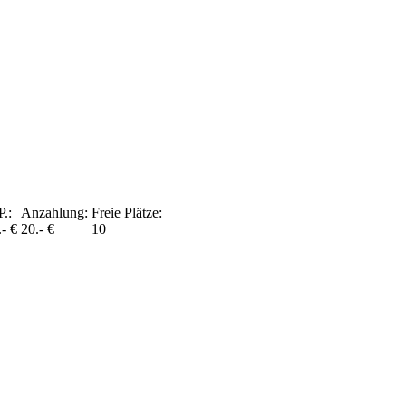
P.:
Anzahlung:
Freie Plätze:
.- €
20.- €
10