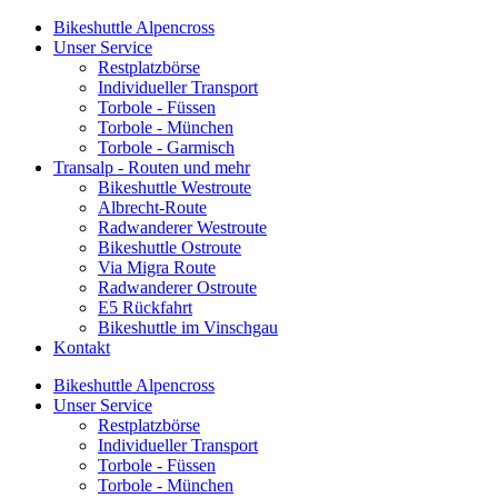
Bikeshuttle Alpencross
Unser Service
Restplatzbörse
Individueller Transport
Torbole - Füssen
Torbole - München
Torbole - Garmisch
Transalp - Routen und mehr
Bikeshuttle Westroute
Albrecht-Route
Radwanderer Westroute
Bikeshuttle Ostroute
Via Migra Route
Radwanderer Ostroute
E5 Rückfahrt
Bikeshuttle im Vinschgau
Kontakt
Bikeshuttle Alpencross
Unser Service
Restplatzbörse
Individueller Transport
Torbole - Füssen
Torbole - München