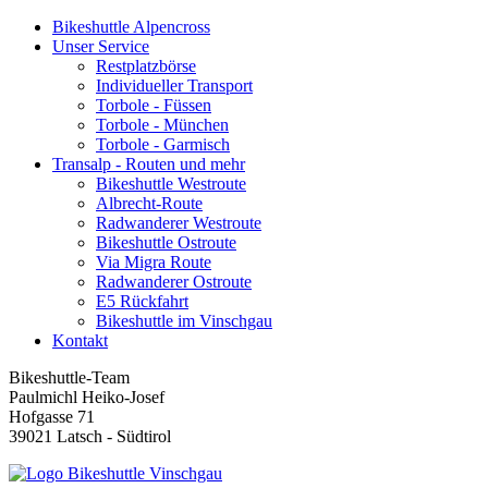
Bikeshuttle Alpencross
Unser Service
Restplatzbörse
Individueller Transport
Torbole - Füssen
Torbole - München
Torbole - Garmisch
Transalp - Routen und mehr
Bikeshuttle Westroute
Albrecht-Route
Radwanderer Westroute
Bikeshuttle Ostroute
Via Migra Route
Radwanderer Ostroute
E5 Rückfahrt
Bikeshuttle im Vinschgau
Kontakt
Bikeshuttle-Team
Paulmichl Heiko-Josef
Hofgasse 71
39021 Latsch - Südtirol