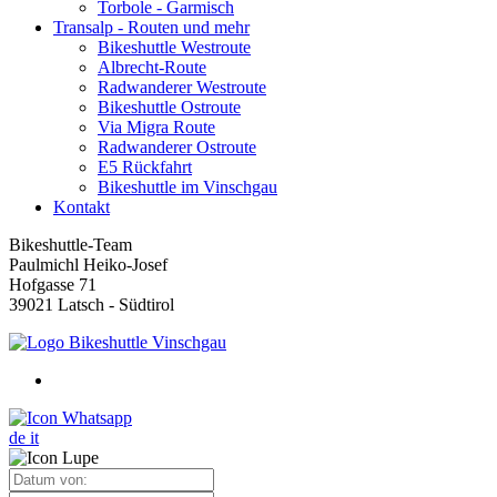
Torbole - Garmisch
Transalp - Routen und mehr
Bikeshuttle Westroute
Albrecht-Route
Radwanderer Westroute
Bikeshuttle Ostroute
Via Migra Route
Radwanderer Ostroute
E5 Rückfahrt
Bikeshuttle im Vinschgau
Kontakt
Bikeshuttle-Team
Paulmichl Heiko-Josef
Hofgasse 71
39021 Latsch - Südtirol
de
it