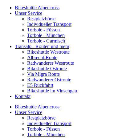
Bikeshuttle Alpencross
Unser Service
Restplatzbörse
Individueller Transport
Torbole - Füssen
Torbole - München
Torbole - Garmisch
Transalp - Routen und mehr
Bikeshuttle Westroute
Albrecht-Route
Radwanderer Westroute
Bikeshuttle Ostroute
Via Migra Route
Radwanderer Ostroute
E5 Rückfahrt
Bikeshuttle im Vinschgau
Kontakt
Bikeshuttle Alpencross
Unser Service
Restplatzbörse
Individueller Transport
Torbole - Füssen
Torbole - München