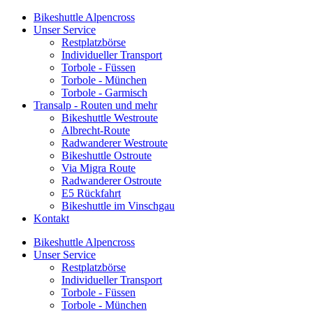
Bikeshuttle Alpencross
Unser Service
Restplatzbörse
Individueller Transport
Torbole - Füssen
Torbole - München
Torbole - Garmisch
Transalp - Routen und mehr
Bikeshuttle Westroute
Albrecht-Route
Radwanderer Westroute
Bikeshuttle Ostroute
Via Migra Route
Radwanderer Ostroute
E5 Rückfahrt
Bikeshuttle im Vinschgau
Kontakt
Bikeshuttle Alpencross
Unser Service
Restplatzbörse
Individueller Transport
Torbole - Füssen
Torbole - München