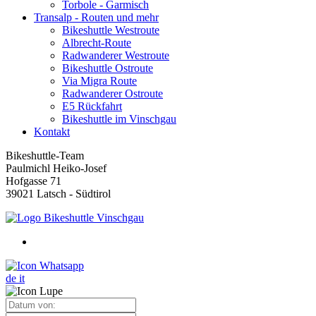
Torbole - Garmisch
Transalp - Routen und mehr
Bikeshuttle Westroute
Albrecht-Route
Radwanderer Westroute
Bikeshuttle Ostroute
Via Migra Route
Radwanderer Ostroute
E5 Rückfahrt
Bikeshuttle im Vinschgau
Kontakt
Bikeshuttle-Team
Paulmichl Heiko-Josef
Hofgasse 71
39021 Latsch - Südtirol
de
it