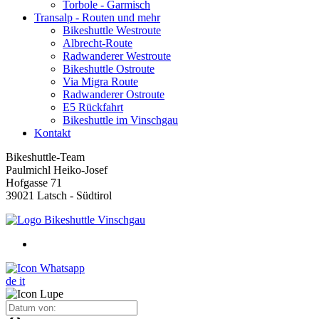
Torbole - Garmisch
Transalp - Routen und mehr
Bikeshuttle Westroute
Albrecht-Route
Radwanderer Westroute
Bikeshuttle Ostroute
Via Migra Route
Radwanderer Ostroute
E5 Rückfahrt
Bikeshuttle im Vinschgau
Kontakt
Bikeshuttle-Team
Paulmichl Heiko-Josef
Hofgasse 71
39021 Latsch - Südtirol
de
it