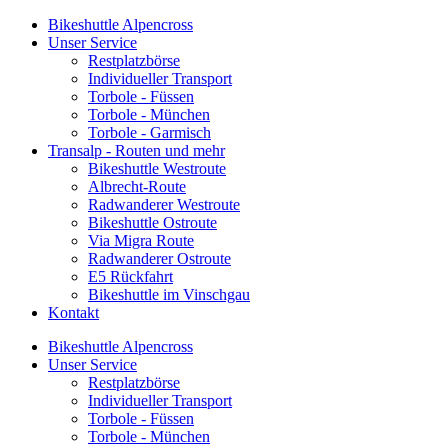
Bikeshuttle Alpencross
Unser Service
Restplatzbörse
Individueller Transport
Torbole - Füssen
Torbole - München
Torbole - Garmisch
Transalp - Routen und mehr
Bikeshuttle Westroute
Albrecht-Route
Radwanderer Westroute
Bikeshuttle Ostroute
Via Migra Route
Radwanderer Ostroute
E5 Rückfahrt
Bikeshuttle im Vinschgau
Kontakt
Bikeshuttle Alpencross
Unser Service
Restplatzbörse
Individueller Transport
Torbole - Füssen
Torbole - München