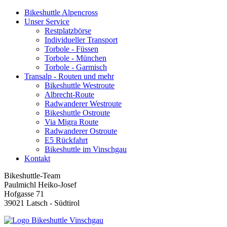
Bikeshuttle Alpencross
Unser Service
Restplatzbörse
Individueller Transport
Torbole - Füssen
Torbole - München
Torbole - Garmisch
Transalp - Routen und mehr
Bikeshuttle Westroute
Albrecht-Route
Radwanderer Westroute
Bikeshuttle Ostroute
Via Migra Route
Radwanderer Ostroute
E5 Rückfahrt
Bikeshuttle im Vinschgau
Kontakt
Bikeshuttle-Team
Paulmichl Heiko-Josef
Hofgasse 71
39021 Latsch - Südtirol