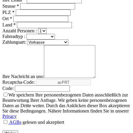
Strasse *
PLZ *
Ort *
Land *
Anzahl Personen :
Fahrradtyp :
Zahlungsart:
Ihre Nachricht an uns:
Recaptcha-Code:
Code:
Wir speichern Ihre personenbezogenen Daten ausschließlich zur
Beantwortung Ihrer Anfrage. Wir geben keine personenbezogenen
Daten an Dritte weiter. Durch das Anklicken dieser Box akzeptieren
Sie diese Bedingungen. Nähere Informationen finden Sie in unserer
Privacy
AGBs
gelesen und akzeptiert