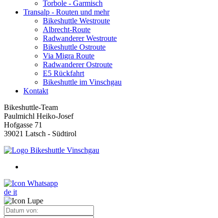
Torbole - Garmisch
Transalp - Routen und mehr
Bikeshuttle Westroute
Albrecht-Route
Radwanderer Westroute
Bikeshuttle Ostroute
Via Migra Route
Radwanderer Ostroute
E5 Rückfahrt
Bikeshuttle im Vinschgau
Kontakt
Bikeshuttle-Team
Paulmichl Heiko-Josef
Hofgasse 71
39021 Latsch - Südtirol
de
it