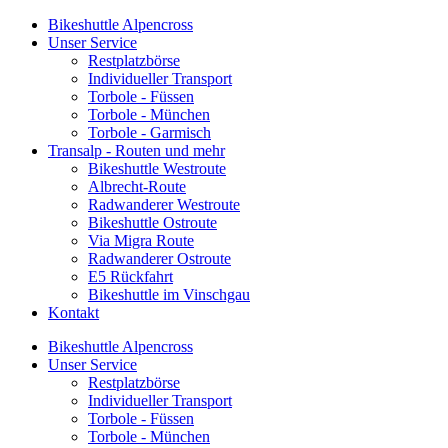
Bikeshuttle Alpencross
Unser Service
Restplatzbörse
Individueller Transport
Torbole - Füssen
Torbole - München
Torbole - Garmisch
Transalp - Routen und mehr
Bikeshuttle Westroute
Albrecht-Route
Radwanderer Westroute
Bikeshuttle Ostroute
Via Migra Route
Radwanderer Ostroute
E5 Rückfahrt
Bikeshuttle im Vinschgau
Kontakt
Bikeshuttle Alpencross
Unser Service
Restplatzbörse
Individueller Transport
Torbole - Füssen
Torbole - München