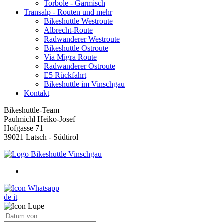
Torbole - Garmisch
Transalp - Routen und mehr
Bikeshuttle Westroute
Albrecht-Route
Radwanderer Westroute
Bikeshuttle Ostroute
Via Migra Route
Radwanderer Ostroute
E5 Rückfahrt
Bikeshuttle im Vinschgau
Kontakt
Bikeshuttle-Team
Paulmichl Heiko-Josef
Hofgasse 71
39021 Latsch - Südtirol
de
it