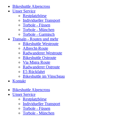
Bikeshuttle Alpencross
Unser Service
Restplatzbörse
Individueller Transport
Torbole - Füssen
Torbole - München
Torbole - Garmisch
Transalp - Routen und mehr
Bikeshuttle Westroute
Albrecht-Route
Radwanderer Westroute
Bikeshuttle Ostroute
Via Migra Route
Radwanderer Ostroute
E5 Rückfahrt
Bikeshuttle im Vinschgau
Kontakt
Bikeshuttle Alpencross
Unser Service
Restplatzbörse
Individueller Transport
Torbole - Füssen
Torbole - München